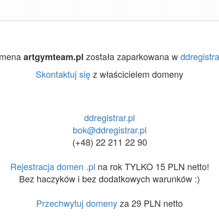
mena
została zaparkowana w
ddregistra
artgymteam.pl
Skontaktuj się
z właścicielem domeny
ddregistrar.pl
bok@ddregistrar.pl
(+48) 22 211 22 90
Rejestracja domen .pl
na rok TYLKO 15 PLN netto!
Bez haczyków i bez dodatkowych warunków :)
Przechwytuj domeny
za 29 PLN netto