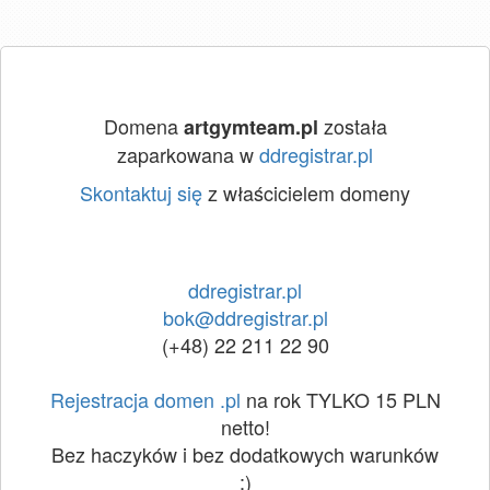
Domena
została
artgymteam.pl
zaparkowana w
ddregistrar.pl
Skontaktuj się
z właścicielem domeny
ddregistrar.pl
bok@ddregistrar.pl
(+48) 22 211 22 90
Rejestracja domen .pl
na rok TYLKO 15 PLN
netto!
Bez haczyków i bez dodatkowych warunków
:)