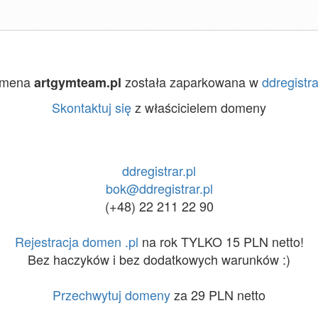
mena
została zaparkowana w
ddregistra
artgymteam.pl
Skontaktuj się
z właścicielem domeny
ddregistrar.pl
bok@ddregistrar.pl
(+48) 22 211 22 90
Rejestracja domen .pl
na rok TYLKO 15 PLN netto!
Bez haczyków i bez dodatkowych warunków :)
Przechwytuj domeny
za 29 PLN netto