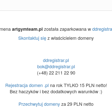
mena
została zaparkowana w
ddregistra
artgymteam.pl
Skontaktuj się
z właścicielem domeny
ddregistrar.pl
bok@ddregistrar.pl
(+48) 22 211 22 90
Rejestracja domen .pl
na rok TYLKO 15 PLN netto!
Bez haczyków i bez dodatkowych warunków :)
Przechwytuj domeny
za 29 PLN netto