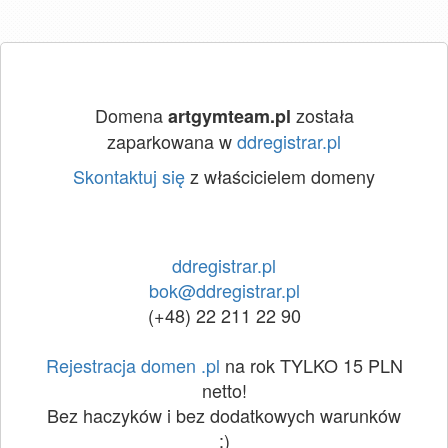
Domena
została
artgymteam.pl
zaparkowana w
ddregistrar.pl
Skontaktuj się
z właścicielem domeny
ddregistrar.pl
bok@ddregistrar.pl
(+48) 22 211 22 90
Rejestracja domen .pl
na rok TYLKO 15 PLN
netto!
Bez haczyków i bez dodatkowych warunków
:)