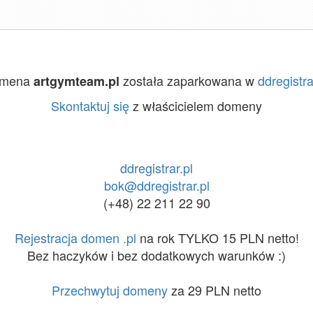
mena
została zaparkowana w
ddregistra
artgymteam.pl
Skontaktuj się
z właścicielem domeny
ddregistrar.pl
bok@ddregistrar.pl
(+48) 22 211 22 90
Rejestracja domen .pl
na rok TYLKO 15 PLN netto!
Bez haczyków i bez dodatkowych warunków :)
Przechwytuj domeny
za 29 PLN netto