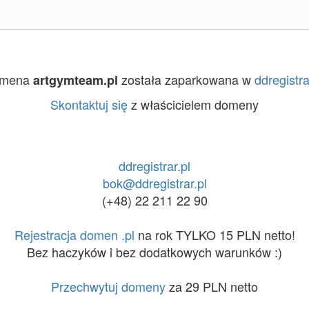
mena
została zaparkowana w
ddregistra
artgymteam.pl
Skontaktuj się
z właścicielem domeny
ddregistrar.pl
bok@ddregistrar.pl
(+48) 22 211 22 90
Rejestracja domen .pl
na rok TYLKO 15 PLN netto!
Bez haczyków i bez dodatkowych warunków :)
Przechwytuj domeny
za 29 PLN netto