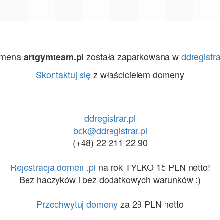
mena
została zaparkowana w
ddregistra
artgymteam.pl
Skontaktuj się
z właścicielem domeny
ddregistrar.pl
bok@ddregistrar.pl
(+48) 22 211 22 90
Rejestracja domen .pl
na rok TYLKO 15 PLN netto!
Bez haczyków i bez dodatkowych warunków :)
Przechwytuj domeny
za 29 PLN netto