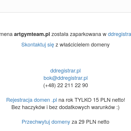
mena
została zaparkowana w
ddregistra
artgymteam.pl
Skontaktuj się
z właścicielem domeny
ddregistrar.pl
bok@ddregistrar.pl
(+48) 22 211 22 90
Rejestracja domen .pl
na rok TYLKO 15 PLN netto!
Bez haczyków i bez dodatkowych warunków :)
Przechwytuj domeny
za 29 PLN netto