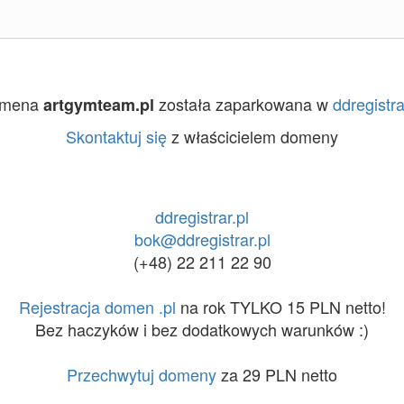
mena
została zaparkowana w
ddregistra
artgymteam.pl
Skontaktuj się
z właścicielem domeny
ddregistrar.pl
bok@ddregistrar.pl
(+48) 22 211 22 90
Rejestracja domen .pl
na rok TYLKO 15 PLN netto!
Bez haczyków i bez dodatkowych warunków :)
Przechwytuj domeny
za 29 PLN netto