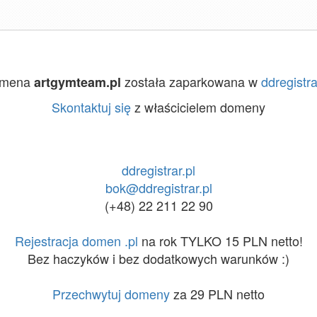
mena
została zaparkowana w
ddregistra
artgymteam.pl
Skontaktuj się
z właścicielem domeny
ddregistrar.pl
bok@ddregistrar.pl
(+48) 22 211 22 90
Rejestracja domen .pl
na rok TYLKO 15 PLN netto!
Bez haczyków i bez dodatkowych warunków :)
Przechwytuj domeny
za 29 PLN netto