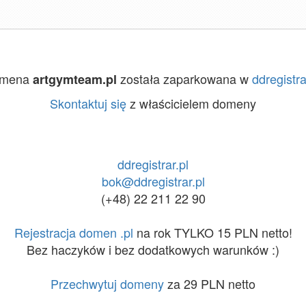
mena
została zaparkowana w
ddregistra
artgymteam.pl
Skontaktuj się
z właścicielem domeny
ddregistrar.pl
bok@ddregistrar.pl
(+48) 22 211 22 90
Rejestracja domen .pl
na rok TYLKO 15 PLN netto!
Bez haczyków i bez dodatkowych warunków :)
Przechwytuj domeny
za 29 PLN netto