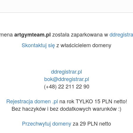
mena
została zaparkowana w
ddregistra
artgymteam.pl
Skontaktuj się
z właścicielem domeny
ddregistrar.pl
bok@ddregistrar.pl
(+48) 22 211 22 90
Rejestracja domen .pl
na rok TYLKO 15 PLN netto!
Bez haczyków i bez dodatkowych warunków :)
Przechwytuj domeny
za 29 PLN netto