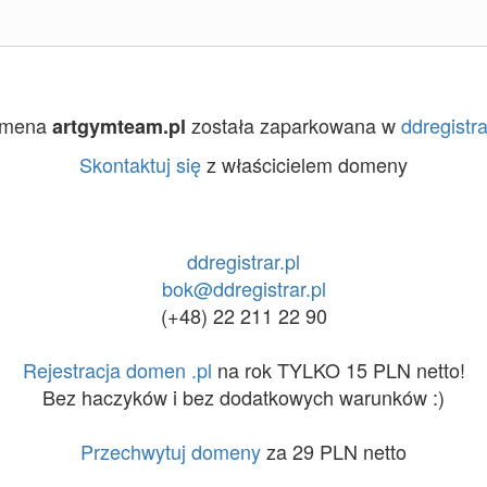
mena
została zaparkowana w
ddregistra
artgymteam.pl
Skontaktuj się
z właścicielem domeny
ddregistrar.pl
bok@ddregistrar.pl
(+48) 22 211 22 90
Rejestracja domen .pl
na rok TYLKO 15 PLN netto!
Bez haczyków i bez dodatkowych warunków :)
Przechwytuj domeny
za 29 PLN netto